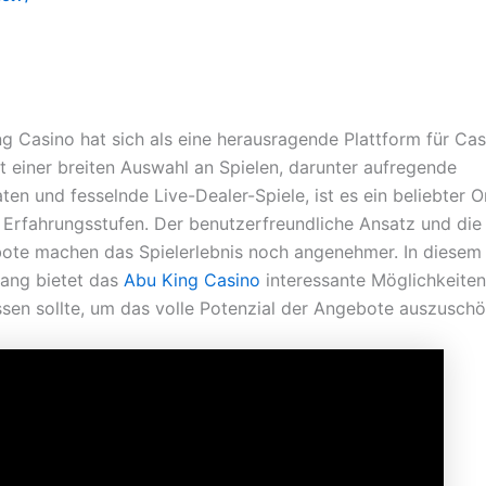
g Casino hat sich als eine herausragende Plattform für Ca
it einer breiten Auswahl an Spielen, darunter aufregende
en und fesselnde Live-Dealer-Spiele, ist es ein beliebter Or
er Erfahrungsstufen. Der benutzerfreundliche Ansatz und die 
te machen das Spielerlebnis noch angenehmer. In diesem
ng bietet das
Abu King Casino
interessante Möglichkeiten
ssen sollte, um das volle Potenzial der Angebote auszuschö