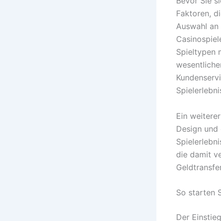
Bevor Sie s
Faktoren, di
Auswahl an 
Casinospiele
Spieltypen 
wesentlicher
Kundenservi
Spielerlebni
Ein weiterer
Design und 
Spielerlebn
die damit v
Geldtransfer
So starten 
Der Einstieg