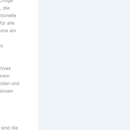
chtige
, die
tionelle
ür alle
ons ein
es
itives
Ihrem
hoden und
slosen
 sind die