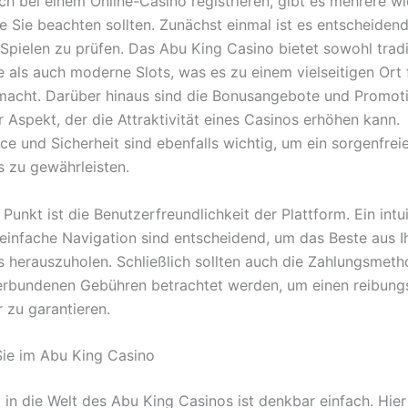
ich bei einem Online-Casino registrieren, gibt es mehrere wi
e Sie beachten sollten. Zunächst einmal ist es entscheidend
Spielen zu prüfen. Das Abu King Casino bietet sowohl tradi
 als auch moderne Slots, was es zu einem vielseitigen Ort f
macht. Darüber hinaus sind die Bonusangebote und Promoti
 Aspekt, der die Attraktivität eines Casinos erhöhen kann.
ce und Sicherheit sind ebenfalls wichtig, um ein sorgenfrei
s zu gewährleisten.
 Punkt ist die Benutzerfreundlichkeit der Plattform. Ein intu
einfache Navigation sind entscheidend, um das Beste aus 
is herauszuholen. Schließlich sollten auch die Zahlungsmet
erbundenen Gebühren betrachtet werden, um einen reibung
 zu garantieren.
Sie im Abu King Casino
 in die Welt des Abu King Casinos ist denkbar einfach. Hier