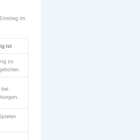
Einstieg im
g ist
ang zu
ngeboten.
 bei
lungen.
Spielen