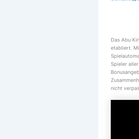
Das Abu Kin
etabliert. M
Spielautomat
Spieler all
Bonusangebo
Zusammenha
nicht verpa