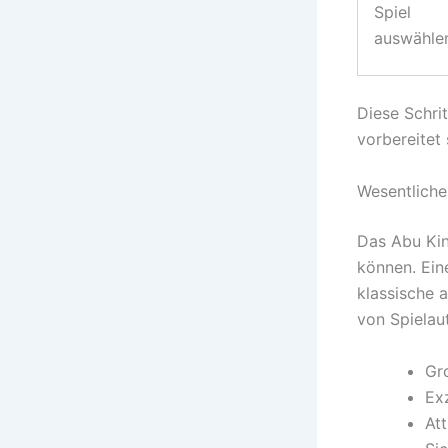
Spiel
auswähle
Diese Schrit
vorbereitet
Wesentliche
Das Abu Kin
können. Eine
klassische 
von Spielau
Gr
Exz
At