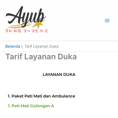
Lewati
Main
ke
Men
konten
Beranda
Tarif Layanan Duka
Tarif Layanan Duka
LAYANAN DUKA
1. Paket Peti Mati dan Ambulance
1. Peti Mati Golongan A