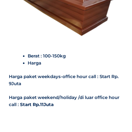
Berat : 100-150kg
Harga
Harga paket weekdays-office hour call : Start Rp.
9Juta
Harga paket weekend/holiday /di luar office hour
call :
Start Rp.11Juta