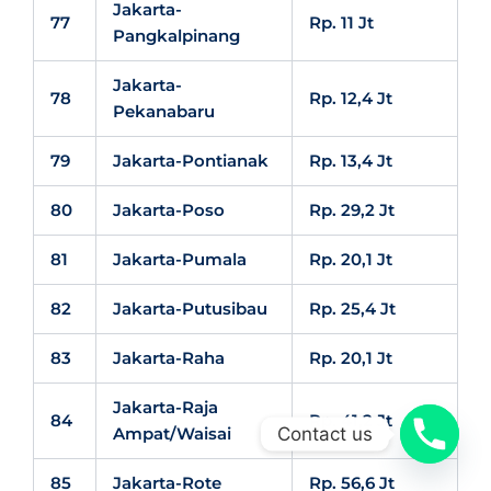
Jakarta-
77
Rp. 11 Jt
Pangkalpinang
Jakarta-
78
Rp. 12,4 Jt
Pekanabaru
79
Jakarta-Pontianak
Rp. 13,4 Jt
80
Jakarta-Poso
Rp. 29,2 Jt
81
Jakarta-Pumala
Rp. 20,1 Jt
82
Jakarta-Putusibau
Rp. 25,4 Jt
83
Jakarta-Raha
Rp. 20,1 Jt
Jakarta-Raja
84
Rp. 41,2 Jt
Contact us
Ampat/Waisai
85
Jakarta-Rote
Rp. 56,6 Jt