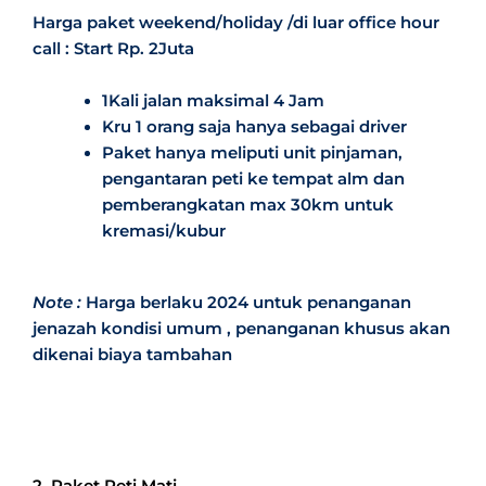
Harga paket weekend/holiday /di luar office hour
call : Start Rp. 2Juta
1Kali jalan maksimal 4 Jam
Kru 1 orang saja hanya sebagai driver
Paket hanya meliputi unit pinjaman,
pengantaran peti ke tempat alm dan
pemberangkatan max 30km untuk
kremasi/kubur
Note :
Harga berlaku 2024 untuk penanganan
jenazah kondisi umum , penanganan khusus akan
dikenai biaya tambahan
2. Paket Peti Mati