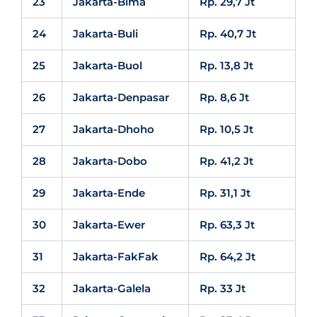
23
Jakarta-Bima
Rp. 29,7 Jt
24
Jakarta-Buli
Rp. 40,7 Jt
25
Jakarta-Buol
Rp. 13,8 Jt
26
Jakarta-Denpasar
Rp. 8,6 Jt
27
Jakarta-Dhoho
Rp. 10,5 Jt
28
Jakarta-Dobo
Rp. 41,2 Jt
29
Jakarta-Ende
Rp. 31,1 Jt
30
Jakarta-Ewer
Rp. 63,3 Jt
31
Jakarta-FakFak
Rp. 64,2 Jt
32
Jakarta-Galela
Rp. 33 Jt