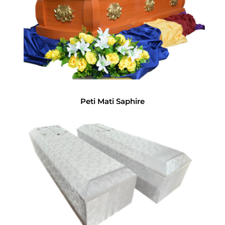
Peti Mati Saphire