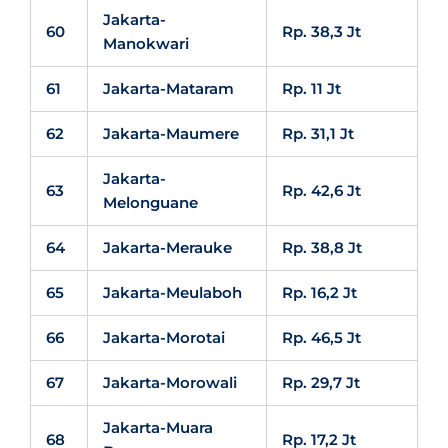
Jakarta-
60
Rp. 38,3 Jt
Manokwari
61
Jakarta-Mataram
Rp. 11 Jt
62
Jakarta-Maumere
Rp. 31,1 Jt
Jakarta-
63
Rp. 42,6 Jt
Melonguane
64
Jakarta-Merauke
Rp. 38,8 Jt
65
Jakarta-Meulaboh
Rp. 16,2 Jt
66
Jakarta-Morotai
Rp. 46,5 Jt
67
Jakarta-Morowali
Rp. 29,7 Jt
Jakarta-Muara
68
Rp. 17,2 Jt