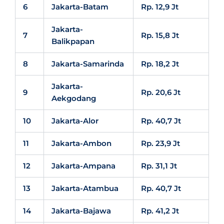
6
Jakarta-Batam
Rp. 12,9 Jt
Jakarta-
7
Rp. 15,8 Jt
Balikpapan
8
Jakarta-Samarinda
Rp. 18,2 Jt
Jakarta-
9
Rp. 20,6 Jt
Aekgodang
10
Jakarta-Alor
Rp. 40,7 Jt
11
Jakarta-Ambon
Rp. 23,9 Jt
12
Jakarta-Ampana
Rp. 31,1 Jt
13
Jakarta-Atambua
Rp. 40,7 Jt
14
Jakarta-Bajawa
Rp. 41,2 Jt