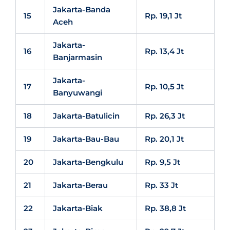
Jakarta-Banda
15
Rp. 19,1 Jt
Aceh
Jakarta-
16
Rp. 13,4 Jt
Banjarmasin
Jakarta-
17
Rp. 10,5 Jt
Banyuwangi
18
Jakarta-Batulicin
Rp. 26,3 Jt
19
Jakarta-Bau-Bau
Rp. 20,1 Jt
20
Jakarta-Bengkulu
Rp. 9,5 Jt
21
Jakarta-Berau
Rp. 33 Jt
22
Jakarta-Biak
Rp. 38,8 Jt