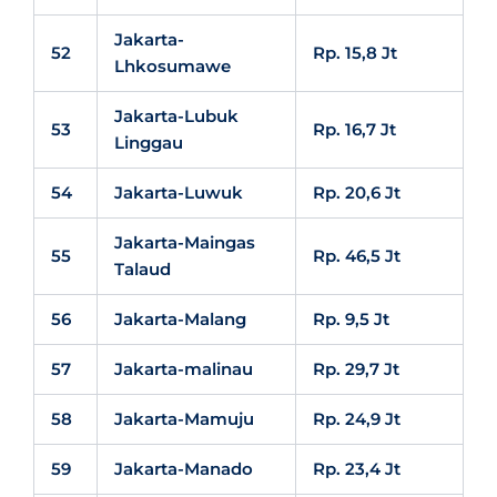
Jakarta-
52
Rp. 15,8 Jt
Lhkosumawe
Jakarta-Lubuk
53
Rp. 16,7 Jt
Linggau
54
Jakarta-Luwuk
Rp. 20,6 Jt
Jakarta-Maingas
55
Rp. 46,5 Jt
Talaud
56
Jakarta-Malang
Rp. 9,5 Jt
57
Jakarta-malinau
Rp. 29,7 Jt
58
Jakarta-Mamuju
Rp. 24,9 Jt
59
Jakarta-Manado
Rp. 23,4 Jt