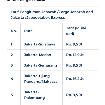
Tarif Pengiriman Jenazah /Cargo Jenazah dari
Jakarta /Jabodetabek Express
Tarif (Mulai
No.
Rute
dari)
1
Jakarta-Surabaya
Rp. 9,5 Jt
2
Jakarta-Medan
Rp. 12,9 Jt
3
Jakarta-Semarang
Rp. 9,5 Jt
Jakarta-Ujung
4
Rp. 16,2 Jt
Pandang/Makassar
Jakarta-
5
Rp. 9,5 Jt
Palembang