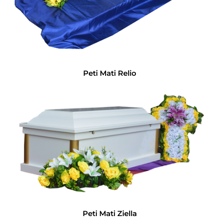
Peti Mati Relio
Peti Mati Ziella