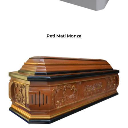
Peti Mati Monza