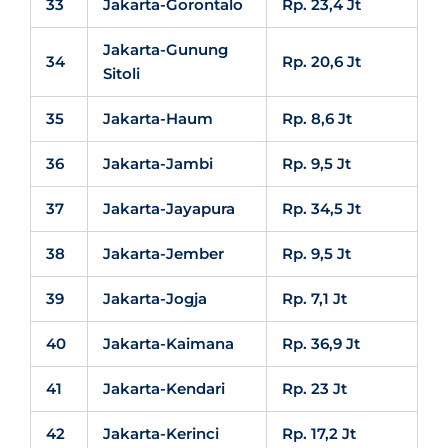
33
Jakarta-Gorontalo
Rp. 23,4 Jt
Jakarta-Gunung
34
Rp. 20,6 Jt
Sitoli
35
Jakarta-Haum
Rp. 8,6 Jt
36
Jakarta-Jambi
Rp. 9,5 Jt
37
Jakarta-Jayapura
Rp. 34,5 Jt
38
Jakarta-Jember
Rp. 9,5 Jt
39
Jakarta-Jogja
Rp. 7,1 Jt
40
Jakarta-Kaimana
Rp. 36,9 Jt
41
Jakarta-Kendari
Rp. 23 Jt
42
Jakarta-Kerinci
Rp. 17,2 Jt