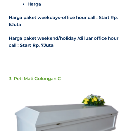
Harga
Harga paket weekdays-office hour call : Start Rp.
6Juta
Harga paket weekend/holiday /di luar office hour
call :
Start Rp. 7Juta
3. Peti Mati Golongan C