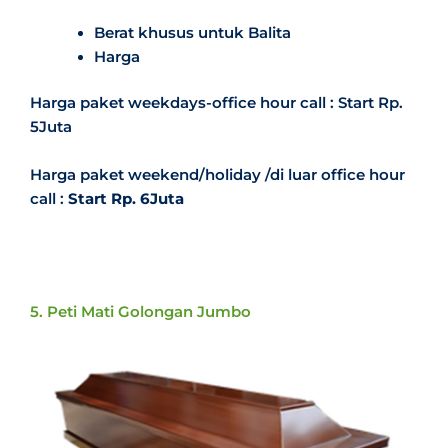
Berat khusus untuk Balita
Harga
Harga paket weekdays-office hour call : Start Rp.
5Juta
Harga paket weekend/holiday /di luar office hour
call :
Start Rp. 6Juta
5. Peti Mati Golongan Jumbo