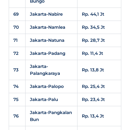
Bungo
69
Jakarta-Nabire
Rp. 44,1 Jt
70
Jakarta-Namlea
Rp. 34,5 Jt
71
Jakarta-Natuna
Rp. 28,7 Jt
72
Jakarta-Padang
Rp. 11,4 Jt
Jakarta-
73
Rp. 13,8 Jt
Palangkaraya
74
Jakarta-Palopo
Rp. 25,4 Jt
75
Jakarta-Palu
Rp. 23,4 Jt
Jakarta-Pangkalan
76
Rp. 13,4 Jt
Bun