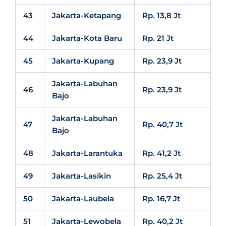
43
Jakarta-Ketapang
Rp. 13,8 Jt
44
Jakarta-Kota Baru
Rp. 21 Jt
45
Jakarta-Kupang
Rp. 23,9 Jt
Jakarta-Labuhan
46
Rp. 23,9 Jt
Bajo
Jakarta-Labuhan
47
Rp. 40,7 Jt
Bajo
48
Jakarta-Larantuka
Rp. 41,2 Jt
49
Jakarta-Lasikin
Rp. 25,4 Jt
50
Jakarta-Laubela
Rp. 16,7 Jt
51
Jakarta-Lewobela
Rp. 40,2 Jt