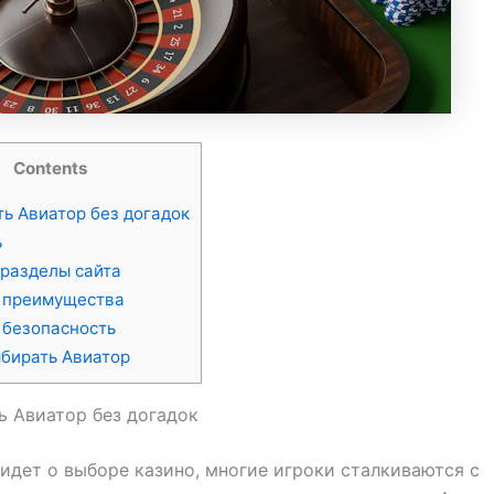
Contents
ть Авиатор без догадок
ь
разделы сайта
 преимущества
 безопасность
бирать Авиатор
ь Авиатор без догадок
 идет о выборе казино, многие игроки сталкиваются с