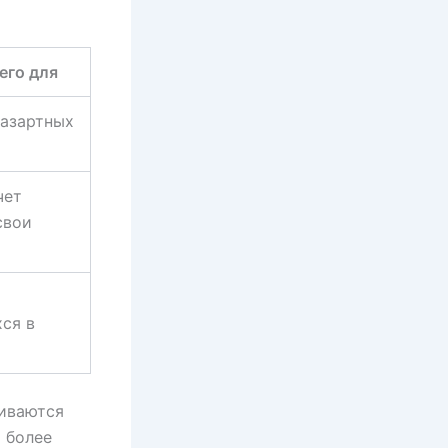
его для
азартных
чет
свои
ся в
киваются
 более