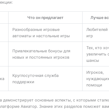
екции:
Что он предлагает
Лучше вс
Разнообразные игровые
Любителей 
автоматы и настольные игры
игр
Тех, кто хо
Привлекательные бонусы для
увеличить 
новых и постоянных игроков
шансы
Игроков,
Круглосуточная служба
ка
нуждающих
поддержки
помощи
а демонстрирует основные аспекты, с которыми стал
платформе Авиатор. Знание этих разделов поможет вам