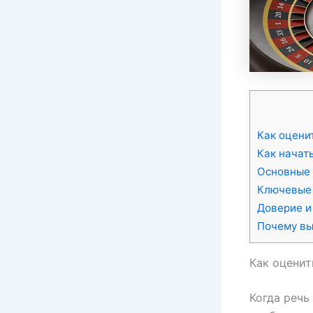
Как оцени
Как начат
Основные 
Ключевые
Доверие и
Почему вы
Как оценит
Когда речь