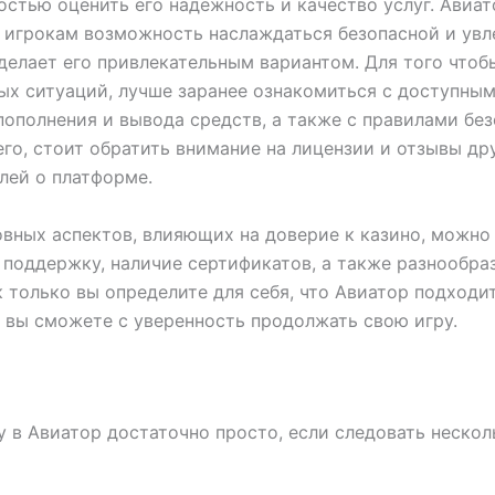
стью оценить его надежность и качество услуг. Авиат
 игрокам возможность наслаждаться безопасной и увл
 делает его привлекательным вариантом. Для того чтоб
х ситуаций, лучше заранее ознакомиться с доступны
ополнения и вывода средств, а также с правилами без
го, стоит обратить внимание на лицензии и отзывы др
лей о платформе.
вных аспектов, влияющих на доверие к казино, можно
поддержку, наличие сертификатов, а также разнообра
ак только вы определите для себя, что Авиатор подходи
 вы сможете с уверенность продолжать свою игру.
у в Авиатор достаточно просто, если следовать неско