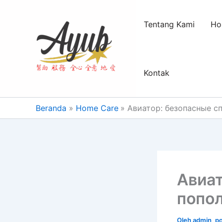
Lewati
ke
Tentang Kami
Ho
konten
Kontak
Beranda
Home Care
Авиатор: безопасные с
Авиат
попол
Oleh
admin_p