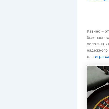
Казино – э
безопаснос
пополнять 
надежного 
для
игра с