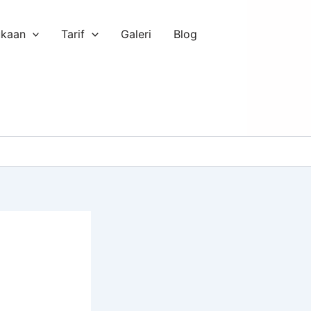
ukaan
Tarif
Galeri
Blog