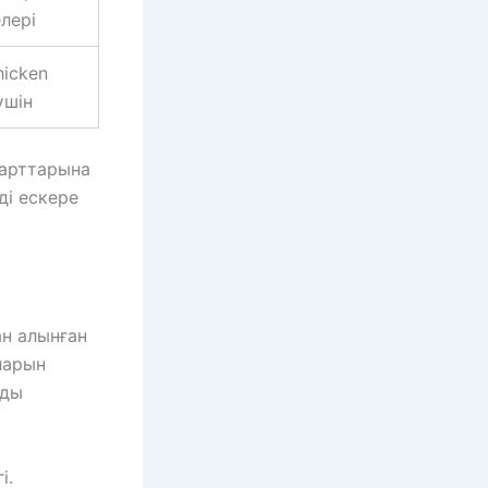
лері
hicken
үшін
шарттарына
ді ескере
н алынған
ларын
рды
і.