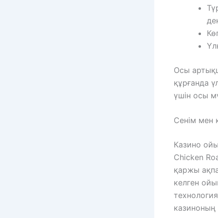
Тү
де
Кө
Үл
Осы артықш
құрғанда ү
үшін осы м
Сенім мен қ
Казино ойы
Chicken R
қаржы ақпа
келген ойы
технология
казиноның 