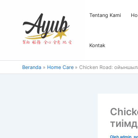
Lewati
ke
Tentang Kami
Ho
konten
Kontak
Beranda
Home Care
Chicken Road: ойыншыл
Chick
тиімд
Oleh
admin_p