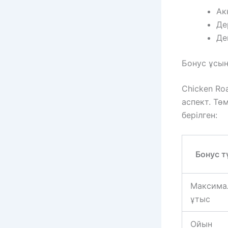
Ак
Де
Де
Бонус ұсын
Chicken R
аспект. Тө
берілген:
Бонус т
Максима
ұтыс
Ойын