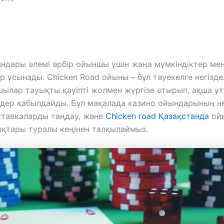
ндары әлемі әрбір ойыншы үшін жаңа мүмкіндіктер ме
р ұсынады. Chicken Road ойыны – бұл тәуекелге негізде
ылар тауықты қауіпті жолмен жүргізе отырып, ақша ұт
дер қабылдайды. Бұл мақалада казино ойындарының нег
ставкаларды таңдау, және
Chicken road Қазақстанда
ой
қтары туралы кеңінен талқылаймыз.