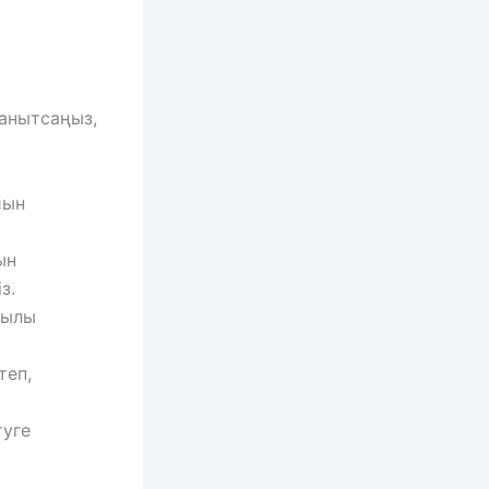
танытсаңыз,
йын
ын
з.
қылы
теп,
туге