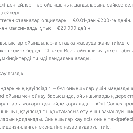
рлі деңгейлер – әр ойыншының дағдыларына сәйкес кел
ңгейлері.
птеген ставкалар опциялары – €0.01-ден €200-ге дейін.
кен максималды ұтыс – €20,000 дейін.
ылықтар ойыншыларға ставка жасауда және тиімді ст
лкен көмек береді. Chicken Road ойыншысы үлкен табы
үмкіндіктерді тиімді пайдалана алады.
ауіпсіздік
ндарының қауіпсіздігі – бұл ойыншылар үшін маңызды а
oad ойынымен ойнау барысында, ойыншылардың деректе
раттары жоғары деңгейде қорғалады. InOut Games про
ншының қауіпсіздігін қамтамасыз ету үшін заманауи ш
ларын қолданады. Ойыншылар қауіпсіз ойын тәжірибесі
лицензияланған екендігіне назар аударуы тиіс.