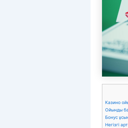
Казино ой
Ойынды ба
Бонус ұсы
Негізгі а