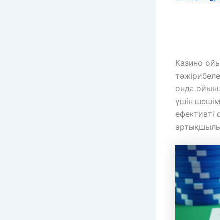
Казино ойы
тәжірибеле
онда ойынш
үшін шешім
ефективті 
артықшылы