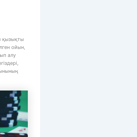
н қызықты
лген ойын,
ып алу
іздері,
ынының