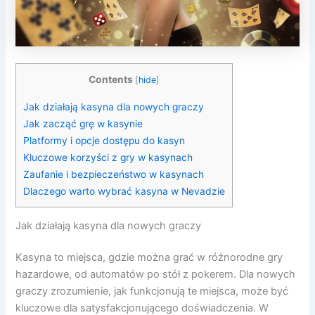
Contents
[
hide
]
Jak działają kasyna dla nowych graczy
Jak zacząć grę w kasynie
Platformy i opcje dostępu do kasyn
Kluczowe korzyści z gry w kasynach
Zaufanie i bezpieczeństwo w kasynach
Dlaczego warto wybrać kasyna w Nevadzie
Jak działają kasyna dla nowych graczy
Kasyna to miejsca, gdzie można grać w różnorodne gry
hazardowe, od automatów po stół z pokerem. Dla nowych
graczy zrozumienie, jak funkcjonują te miejsca, może być
kluczowe dla satysfakcjonującego doświadczenia. W