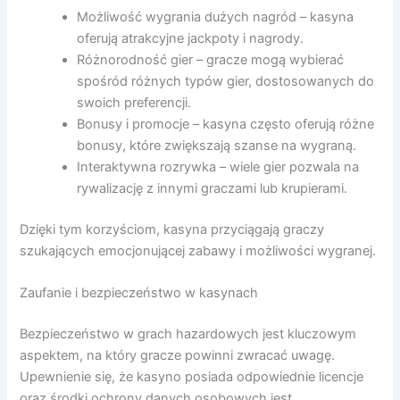
Możliwość wygrania dużych nagród – kasyna
oferują atrakcyjne jackpoty i nagrody.
Różnorodność gier – gracze mogą wybierać
spośród różnych typów gier, dostosowanych do
swoich preferencji.
Bonusy i promocje – kasyna często oferują różne
bonusy, które zwiększają szanse na wygraną.
Interaktywna rozrywka – wiele gier pozwala na
rywalizację z innymi graczami lub krupierami.
Dzięki tym korzyściom, kasyna przyciągają graczy
szukających emocjonującej zabawy i możliwości wygranej.
Zaufanie i bezpieczeństwo w kasynach
Bezpieczeństwo w grach hazardowych jest kluczowym
aspektem, na który gracze powinni zwracać uwagę.
Upewnienie się, że kasyno posiada odpowiednie licencje
oraz środki ochrony danych osobowych jest