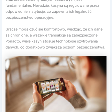
fundamentalne. Nevadzie, kasyna są regulowane przez
odpowiednie instytucje, co zapewnia ich legalność i
bezpieczeństwo operacyjne.
Gracze mogą czuć się komfortowo, wiedząc, że ich dane
są chronione, a wszelkie transakcje są zabezpieczone.
Ponadto, wiele kasyn stosuje technologie szyfrowania
danych, co dodatkowo zwiększa poziom bezpieczeństwa.