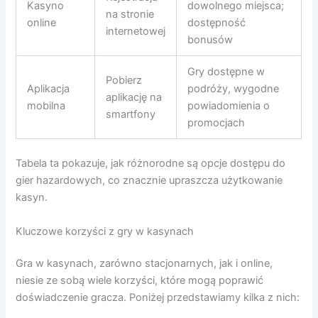
Kasyno
dowolnego miejsca;
na stronie
online
dostępność
internetowej
bonusów
Gry dostępne w
Pobierz
Aplikacja
podróży, wygodne
aplikację na
mobilna
powiadomienia o
smartfony
promocjach
Tabela ta pokazuje, jak różnorodne są opcje dostępu do
gier hazardowych, co znacznie upraszcza użytkowanie
kasyn.
Kluczowe korzyści z gry w kasynach
Gra w kasynach, zarówno stacjonarnych, jak i online,
niesie ze sobą wiele korzyści, które mogą poprawić
doświadczenie gracza. Poniżej przedstawiamy kilka z nich: