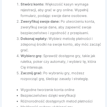
Stwórz konto:
Większość kasyn wymaga
rejestracji, aby grać w gry online. Wypełnij
formularz, podając swoje dane osobowe.
Zweryfikuj swoje dane:
Po utworzeniu konta,
zweryfikuj swoje dane, aby zapewnić swoje
bezpieczeństwo i zgodność z przepisami.
Dokonaj wpłaty:
Wybierz metodę płatności i
zdeponuj środki na swoje konto, aby móc zacząć
grać.
Wybierz grę:
Sprawdź dostępne gry, takie jak
ruletka, poker czy automaty, i wybierz tę, która
Cię interesuje.
Zacznij grać:
Po wybraniu gry, możesz
rozpocząć grę, śledząc zasady i strategię.
Wygodne tworzenie konta online
Bezpieczeństwo dzięki weryfikacji
Różnorodność dostępnych metod płatności