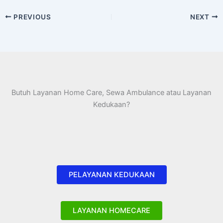
PREVIOUS
NEXT
Butuh Layanan Home Care, Sewa Ambulance atau Layanan
Kedukaan?
PELAYANAN KEDUKAAN
LAYANAN HOMECARE