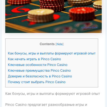
Contents
[
hide
]
Как бонусы, игры и выплаты формируют игровой опыт
Как начать играть в Pinco Casino
Ключевые особенности Pinco Casino
Ключевые преимущества Pinco Casino
Доверие и безопасность в Pinco Casino
Почему стоит выбрать Pinco Casino
Как бонусы, игры и выплаты формируют игровой опыт
Pinco Casino предлагает разнообразные игры и