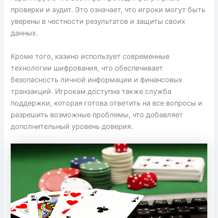
проверки и аудит. Это означает, что игроки могут быть
уверены в честности результатов и защиты своих
данных.
Кроме того, казино использует современные
технологии шифрования, что обеспечивает
безопасность личной информации и финансовых
транзакций. Игрокам доступна также служба
поддержки, которая готова ответить на все вопросы и
разрешить возможные проблемы, что добавляет
дополнительный уровень доверия.