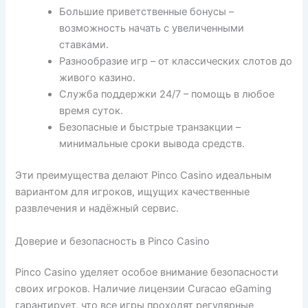
Большие приветственные бонусы –
возможность начать с увеличенными
ставками.
Разнообразие игр – от классических слотов до
живого казино.
Служба поддержки 24/7 – помощь в любое
время суток.
Безопасные и быстрые транзакции –
минимальные сроки вывода средств.
Эти преимущества делают Pinco Casino идеальным
вариантом для игроков, ищущих качественные
развлечения и надёжный сервис.
Доверие и безопасность в Pinco Casino
Pinco Casino уделяет особое внимание безопасности
своих игроков. Наличие лицензии Curacao eGaming
гарантирует, что все игры проходят регулярные