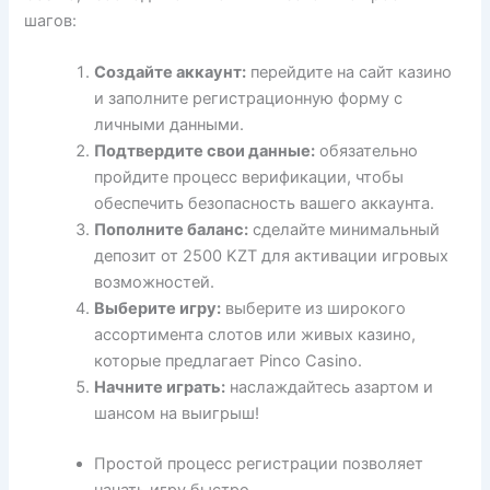
шагов:
Создайте аккаунт:
перейдите на сайт казино
и заполните регистрационную форму с
личными данными.
Подтвердите свои данные:
обязательно
пройдите процесс верификации, чтобы
обеспечить безопасность вашего аккаунта.
Пополните баланс:
сделайте минимальный
депозит от 2500 KZT для активации игровых
возможностей.
Выберите игру:
выберите из широкого
ассортимента слотов или живых казино,
которые предлагает Pinco Casino.
Начните играть:
наслаждайтесь азартом и
шансом на выигрыш!
Простой процесс регистрации позволяет
начать игру быстро.