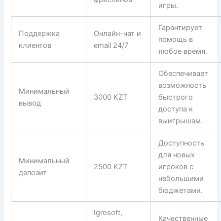
игры.
Гарантирует
Поддержка
Онлайн-чат и
помощь в
клиентов
email 24/7
любое время.
Обеспечивает
возможность
Минимальный
3000 KZT
быстрого
вывод
доступа к
выигрышам.
Доступность
для новых
Минимальный
2500 KZT
игроков с
депозит
небольшими
бюджетами.
Igrosoft,
Качественные