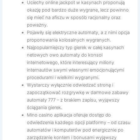
Uciechy online jackpot w kasynach proponują
okazję pod bardzo duże wygrane, lecz powinno
się mieć na afiszu w sposób racjonalny oraz
poważny.
Pojawiły się elektryczne automaty, a z nimi opcja
proponowania kolosalnych wygranych.
Najpopularniejszy typ gierek w całej kasynach
netowych owo automaty do konsol
internetowego, które interesujący miliony
internautów swymi własnymi emocjonującymi
procedurami i wielkimi wygranymi.
Wystarczy wyłącznie odwiedzać stronę i
zapoczątkować rozgrywkę w darmowe zabawy
automaty 777 – z brakiem zapisu, wyjąwszy
ściągania gierek.
Mino casino aplikacja oferuje dostęp do
odwiedzenia każdego opcji platformy – od czasu
automatów i komputerów pod energicznie po
zarządzanie kontem i bonusami wyjąwszy