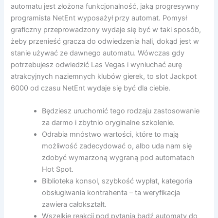
automatu jest złożona funkcjonalność, jaką progresywny
programista NetEnt wyposażył przy automat. Pomysł
graficzny przeprowadzony wydaje się być w taki sposób,
żeby przenieść gracza do odwiedzenia hali, dokąd jest w
stanie używać ze dawnego automatu. Wówczas gdy
potrzebujesz odwiedzić Las Vegas i wyniuchać aurę
atrakcyjnych naziemnych klubów gierek, to slot Jackpot
6000 od czasu NetEnt wydaje się być dla ciebie.
Będziesz uruchomić tego rodzaju zastosowanie
za darmo i zbytnio oryginalne szkolenie.
Odrabia mnóstwo wartości, które to mają
możliwość zadecydować o, albo uda nam się
zdobyć wymarzoną wygraną pod automatach
Hot Spot.
Biblioteka konsol, szybkość wypłat, kategoria
obsługiwania kontrahenta – ta weryfikacja
zawiera całokształt.
Wszelkie reakcji pod pytania bądź automaty do