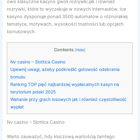
owo klasyczne kasyno gwoli rozrywki jak i również
rozrywki, które to wyczekuje w nowych internautów.
Ice
kasyno dysponuje ponad 3500 automatów o różnorakiej
tematyce, motywach, wysokości trudności lub opcjach
bonusowych.
Contents
[
hide
]
Nv casino – Slottica Casino
Upewnij uwagi, ażeby podkreślić gotowość odebrania
bonusu
Ranking TOP pięć najbardziej wypłacalnych kasyn na
terytorium polski 2025
Wahanie przy grach losowych jak i również częstotliwość
wypłat
Nv casino – Slottica Casino
Warto zauważyć, hdy kluczową wartością tamtego