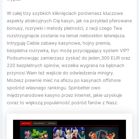
W całej trzy szybkich kliknięciach porównasz kluczowe
aspekty atrakcyjnych Cię kasyn, jak na przykład pferowane
bonusy, rozrywki i metody płatności, z racji czego Twa
rozstrzygnięcie zostanie na temat nieboskłon łatwiejsza.
Intrygują Ciebie zabawy kasynowe, hojny premia,
bezpłatna rozrywka, byc możę przyciągający system VIP?
Podsumowując zamierzasz zyskać do jeden,300 EUR oraz
220 bezpłatnych spinów, wszelka wygrana na bębnach
przynosi Wam też wejście do odwiedzenia minigry.
Możesz prawnie mieć na afiszu po kasynach offshore
spośród własnego rankingu. Spinbetter owo
międzynarodowe kasyno przez internet, jakie uzyskuje
coraz to większą popularność pośród fanów z Nasz.