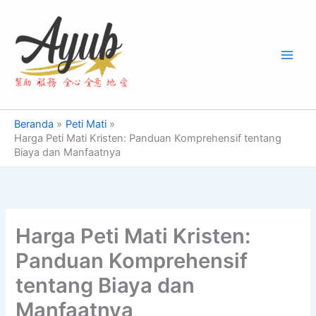
Lewati
Main
ke
Men
konten
Beranda
Peti Mati
Harga Peti Mati Kristen: Panduan Komprehensif tentang
Biaya dan Manfaatnya
Harga Peti Mati Kristen:
Panduan Komprehensif
tentang Biaya dan
Manfaatnya