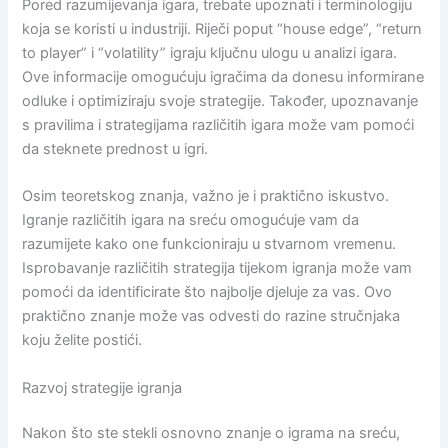
Pored razumijevanja igara, trebate upoznati i terminologiju
koja se koristi u industriji. Riječi poput “house edge”, “return
to player” i “volatility” igraju ključnu ulogu u analizi igara.
Ove informacije omogućuju igračima da donesu informirane
odluke i optimiziraju svoje strategije. Također, upoznavanje
s pravilima i strategijama različitih igara može vam pomoći
da steknete prednost u igri.
Osim teoretskog znanja, važno je i praktično iskustvo.
Igranje različitih igara na sreću omogućuje vam da
razumijete kako one funkcioniraju u stvarnom vremenu.
Isprobavanje različitih strategija tijekom igranja može vam
pomoći da identificirate što najbolje djeluje za vas. Ovo
praktično znanje može vas odvesti do razine stručnjaka
koju želite postići.
Razvoj strategije igranja
Nakon što ste stekli osnovno znanje o igrama na sreću,