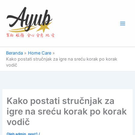
Lewati
Main
ke
Men
konten
Beranda
Home Care
Kako postati stručnjak za igre na sreću korak po korak
vodič
Kako postati stručnjak za
igre na sreću korak po korak
vodič
Oleh
admin_post1
/