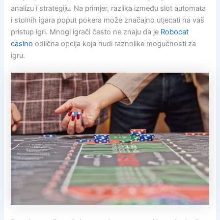
analizu i strategiju. Na primjer, razlika između slot automata
i stolnih igara poput pokera može značajno utjecati na vaš
pristup igri. Mnogi igrači često ne znaju da je
Robocat
casino
odlična opcija koja nudi raznolike mogućnosti za
igru.