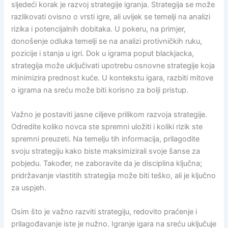
sljedeći korak je razvoj strategije igranja. Strategija se može
razlikovati ovisno o vrsti igre, ali uvijek se temelji na analizi
rizika i potencijalnih dobitaka. U pokeru, na primjer,
donošenje odluka temelji se na analizi protivničkih ruku,
pozicije i stanja u igri. Dok u igrama poput blackjacka,
strategija može uključivati upotrebu osnovne strategije koja
minimizira prednost kuće. U kontekstu igara, razbiti mitove
o igrama na sreću može biti korisno za bolji pristup.
Važno je postaviti jasne ciljeve prilikom razvoja strategije.
Odredite koliko novca ste spremni uložiti i koliki rizik ste
spremni preuzeti. Na temelju tih informacija, prilagodite
svoju strategiju kako biste maksimizirali svoje šanse za
pobjedu. Također, ne zaboravite da je disciplina ključna;
pridržavanje vlastitih strategija može biti teško, ali je ključno
za uspjeh.
Osim što je važno razviti strategiju, redovito praćenje i
prilagođavanje iste je nužno. Igranje igara na sreću uključuje