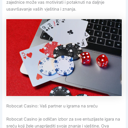
zajednice može vas motivirati i potaknuti na daljnje
usavršavanje vaših vještina i znanja.
Robocat Casino: Vaš partner u igrama na sreću
Robocat Casino je odličan izbor za sve entuzijaste igara na
sreću koji žele unaprijediti svoje znanje i vještine. Ova