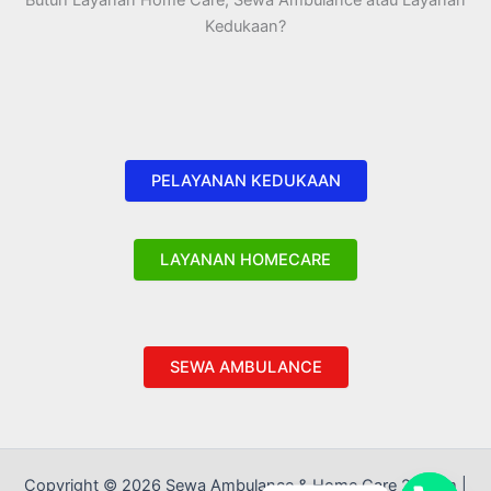
Butuh Layanan Home Care, Sewa Ambulance atau Layanan
Kedukaan?
PELAYANAN KEDUKAAN
LAYANAN HOMECARE
SEWA AMBULANCE
Copyright © 2026 Sewa Ambulance & Home Care 24 Jam |