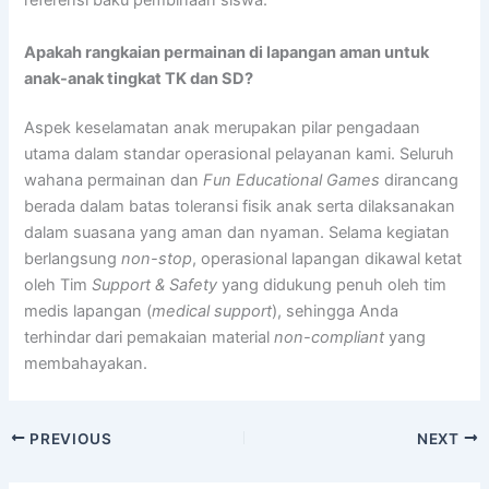
referensi baku pembinaan siswa.
Apakah rangkaian permainan di lapangan aman untuk
anak-anak tingkat TK dan SD?
Aspek keselamatan anak merupakan pilar pengadaan
utama dalam standar operasional pelayanan kami. Seluruh
wahana permainan dan
Fun Educational Games
dirancang
berada dalam batas toleransi fisik anak serta dilaksanakan
dalam suasana yang aman dan nyaman. Selama kegiatan
berlangsung
non-stop
, operasional lapangan dikawal ketat
oleh Tim
Support & Safety
yang didukung penuh oleh tim
medis lapangan (
medical support
), sehingga Anda
terhindar dari pemakaian material
non-compliant
yang
membahayakan.
PREVIOUS
NEXT