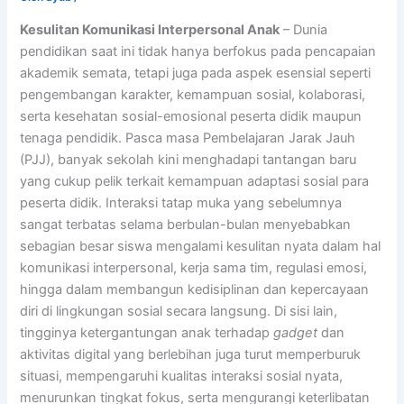
Kesulitan Komunikasi Interpersonal Anak
– Dunia
pendidikan saat ini tidak hanya berfokus pada pencapaian
akademik semata, tetapi juga pada aspek esensial seperti
pengembangan karakter, kemampuan sosial, kolaborasi,
serta kesehatan sosial-emosional peserta didik maupun
tenaga pendidik. Pasca masa Pembelajaran Jarak Jauh
(PJJ), banyak sekolah kini menghadapi tantangan baru
yang cukup pelik terkait kemampuan adaptasi sosial para
peserta didik. Interaksi tatap muka yang sebelumnya
sangat terbatas selama berbulan-bulan menyebabkan
sebagian besar siswa mengalami kesulitan nyata dalam hal
komunikasi interpersonal, kerja sama tim, regulasi emosi,
hingga dalam membangun kedisiplinan dan kepercayaan
diri di lingkungan sosial secara langsung. Di sisi lain,
tingginya ketergantungan anak terhadap
gadget
dan
aktivitas digital yang berlebihan juga turut memperburuk
situasi, mempengaruhi kualitas interaksi sosial nyata,
menurunkan tingkat fokus, serta mengurangi keterlibatan