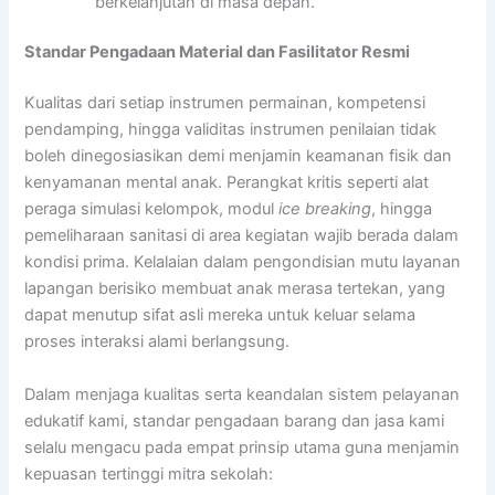
berkelanjutan di masa depan.
Standar Pengadaan Material dan Fasilitator Resmi
Kualitas dari setiap instrumen permainan, kompetensi
pendamping, hingga validitas instrumen penilaian tidak
boleh dinegosiasikan demi menjamin keamanan fisik dan
kenyamanan mental anak. Perangkat kritis seperti alat
peraga simulasi kelompok, modul
ice breaking
, hingga
pemeliharaan sanitasi di area kegiatan wajib berada dalam
kondisi prima. Kelalaian dalam pengondisian mutu layanan
lapangan berisiko membuat anak merasa tertekan, yang
dapat menutup sifat asli mereka untuk keluar selama
proses interaksi alami berlangsung.
Dalam menjaga kualitas serta keandalan sistem pelayanan
edukatif kami, standar pengadaan barang dan jasa kami
selalu mengacu pada empat prinsip utama guna menjamin
kepuasan tertinggi mitra sekolah: