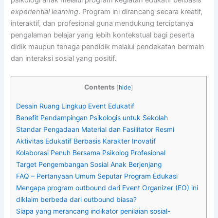
psikologi anak melalui program kegiatan edukatif berbasis
experiential learning
. Program ini dirancang secara kreatif,
interaktif, dan profesional guna mendukung terciptanya
pengalaman belajar yang lebih kontekstual bagi peserta
didik maupun tenaga pendidik melalui pendekatan bermain
dan interaksi sosial yang positif.
Contents
[
hide
]
Desain Ruang Lingkup Event Edukatif
Benefit Pendampingan Psikologis untuk Sekolah
Standar Pengadaan Material dan Fasilitator Resmi
Aktivitas Edukatif Berbasis Karakter Inovatif
Kolaborasi Penuh Bersama Psikolog Profesional
Target Pengembangan Sosial Anak Berjenjang
FAQ – Pertanyaan Umum Seputar Program Edukasi
Mengapa program outbound dari Event Organizer (EO) ini
diklaim berbeda dari outbound biasa?
Siapa yang merancang indikator penilaian sosial-