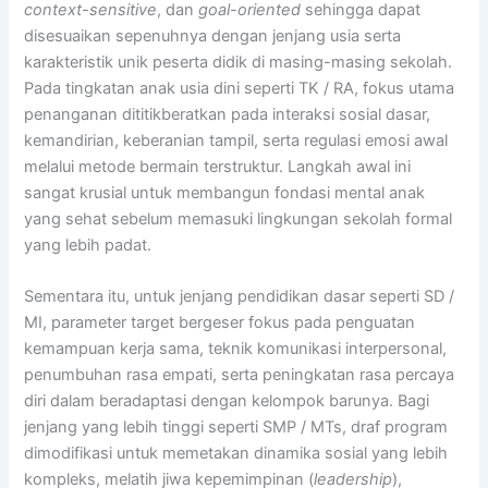
context-sensitive
, dan
goal-oriented
sehingga dapat
disesuaikan sepenuhnya dengan jenjang usia serta
karakteristik unik peserta didik di masing-masing sekolah.
Pada tingkatan anak usia dini seperti TK / RA, fokus utama
penanganan dititikberatkan pada interaksi sosial dasar,
kemandirian, keberanian tampil, serta regulasi emosi awal
melalui metode bermain terstruktur. Langkah awal ini
sangat krusial untuk membangun fondasi mental anak
yang sehat sebelum memasuki lingkungan sekolah formal
yang lebih padat.
Sementara itu, untuk jenjang pendidikan dasar seperti SD /
MI, parameter target bergeser fokus pada penguatan
kemampuan kerja sama, teknik komunikasi interpersonal,
penumbuhan rasa empati, serta peningkatan rasa percaya
diri dalam beradaptasi dengan kelompok barunya. Bagi
jenjang yang lebih tinggi seperti SMP / MTs, draf program
dimodifikasi untuk memetakan dinamika sosial yang lebih
kompleks, melatih jiwa kepemimpinan (
leadership
),