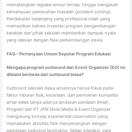
mematangkan regulasi emosi remaja, hingga mengasah
kemampuan pemecahan masalah (
problem solving
).
Pendekatan berjenjang yang profesional inilah yang
memastikan bahwa investasi program pengembangan
karakter dari pihak sekolah memberikan dampak nyata
yang relevan dengan fase perkembangan siswa.
FAQ – Pertanyaan Umum Seputar Program Edukasi
Mengapa program outbound dari Event Organizer (EO) ini
diklaim berbeda dari outbound biasa?
Outbound sekolah biasa umumnya hanya fokus pada
faktor hiburan fisik, keceriaan, dan permainan kompetisi
antar-kelas tanpa adanya landasan penilaian ilmiah.
Program dari PT JPM Divisi Media & Event Organizer
mengusung konsep
experiential observation
yang
memadukan aktivitas fisik menyenangkan dengan
pemetaan psikologi terstruktur. Setiap interaksi, cara