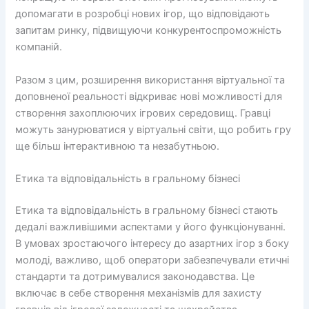
допомагати в розробці нових ігор, що відповідають
запитам ринку, підвищуючи конкурентоспроможність
компаній.
Разом з цим, розширення використання віртуальної та
доповненої реальності відкриває нові можливості для
створення захоплюючих ігрових середовищ. Гравці
можуть занурюватися у віртуальні світи, що робить гру
ще більш інтерактивною та незабутньою.
Етика та відповідальність в гральному бізнесі
Етика та відповідальність в гральному бізнесі стають
дедалі важливішими аспектами у його функціонуванні.
В умовах зростаючого інтересу до азартних ігор з боку
молоді, важливо, щоб оператори забезпечували етичні
стандарти та дотримувалися законодавства. Це
включає в себе створення механізмів для захисту