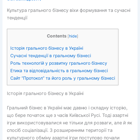
Культура грального бізнесу віхи формування та сучасні
тенденції
Contents
[
hide
]
Історія грального бізнесу в Україні
Сучасні тенденції в гральному бізнесі
Роль технологій у розвитку грального бізнесу
Етика та відповідальність в гральному бізнесі
Сайт “Протокол” та його роль у гральному бізнесі
Історія грального бізнесу в Україні
Гральний бізнес в Україні має давню і складну історію,
що бере початок ще з часів Київської Русі. Тоді азартні
ігри використовувалися не тільки для розваги, але й як
спосіб соціалізації. З розширенням території та
культурного обміну азартні ігри поступово почали