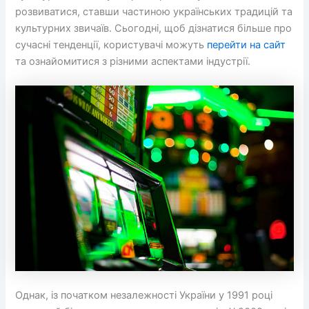
розвиватися, ставши частиною українських традицій та
культурних звичаїв. Сьогодні, щоб дізнатися більше про
сучасні тенденції, користувачі можуть
перейти на сайт
та ознайомитися з різними аспектами індустрії.
Однак, із початком незалежності України у 1991 році