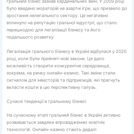
гральний бізнес зазнав кардинальних змін. У 2009 році
було введено мораторій на азартні ігри, що призвело до
зростання нелегального сектору. Це негативно
вплинуло на репутацію гральної індустрії, що стало
перешкодою для легалізації бізнесу та його
подальшого розвитку.
Легалізація грального бізнесу в Україні відбулася у 2020
році, коли були прийняті нові закони. Це дало
можливість створити конкурентне середовище,
зокрема, на ринку онлайн-казино. Такі зміни стали
сигналом для інвесторів та підприємців, які прагнуть
вкласти кошти в цю перспективну галузь.
Сучасні тенденції в гральному бізнесі
На сучасному етапі гральний бізнес в Україні активно
розвивається завдяки впровадженню новітніх
технологій. Онлайн-казино стають дедалі