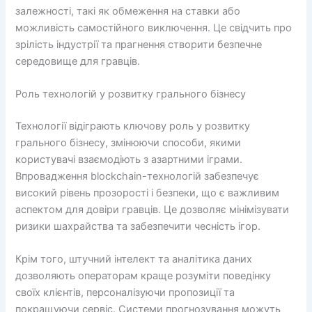
залежності, такі як обмеження на ставки або
можливість самостійного виключення. Це свідчить про
зрілість індустрії та прагнення створити безпечне
середовище для гравців.
Роль технологій у розвитку грального бізнесу
Технології відіграють ключову роль у розвитку
грального бізнесу, змінюючи способи, якими
користувачі взаємодіють з азартними іграми.
Впровадження blockchain-технологій забезпечує
високий рівень прозорості і безпеки, що є важливим
аспектом для довіри гравців. Це дозволяє мінімізувати
ризики шахрайства та забезпечити чесність ігор.
Крім того, штучний інтелект та аналітика даних
дозволяють операторам краще розуміти поведінку
своїх клієнтів, персоналізуючи пропозиції та
покращуючи сервіс. Системи прогнозування можуть