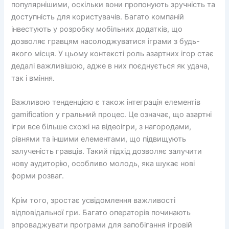
популярнішими, оскільки вони пропонують зручність та
доступність для користувачів. Багато компаній
інвестують у розробку мобільних додатків, що
дозволяє гравцям насолоджуватися іграми з будь-
якого місця. У цьому контексті роль азартних ігор стає
дедалі важливішою, адже в них поєднується як удача,
так і вміння.
Важливою тенденцією є також інтеграція елементів
gamification у гральний процес. Це означає, що азартні
ігри все більше схожі на відеоігри, з нагородами,
рівнями та іншими елементами, що підвищують
залученість гравців. Такий підхід дозволяє залучити
нову аудиторію, особливо молодь, яка шукає нові
форми розваг.
Крім того, зростає усвідомлення важливості
відповідальної гри. Багато операторів починають
впроваджувати програми для запобігання ігровій