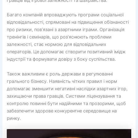
гравців від ігрової залежності та шахрайства.
Багато компаній впроваджують програми соціальної
відповідальності, спрямовані на підвищення обізнаності
про ризики, пов’язані з азартними іграми. Організація
тренінгів і семінарів, що роз’яснюють проблеми
залежності, стає нормою для відповідальних
операторів. Це допомагає створити позитивний імідж
індустрії та формувати довіру з боку суспільства.
Також важливим є роль держави в регулюванні
грального бізнесу. Наявність чітких правил і норм
допомагає зменшити негативні наслідки азартних ігор,
захищаючи права гравців. Системи ліцензування та
контролю повинні бути надійними та прозорими, щоб
забезпечити здорове конкурентне середовище на
ринку.