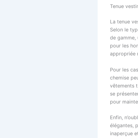
Tenue vesti
La tenue ves
Selon le typ
de gamme, u
pour les ho
appropriée m
Pour les ca
chemise peut
vêtements t
se présente
pour mainte
Enfin, n’ou
élégantes, 
inaperçue et