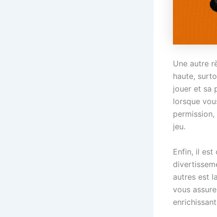
Une autre rè
haute, surto
jouer et sa 
lorsque vous
permission,
jeu.
Enfin, il es
divertisseme
autres est l
vous assure
enrichissant