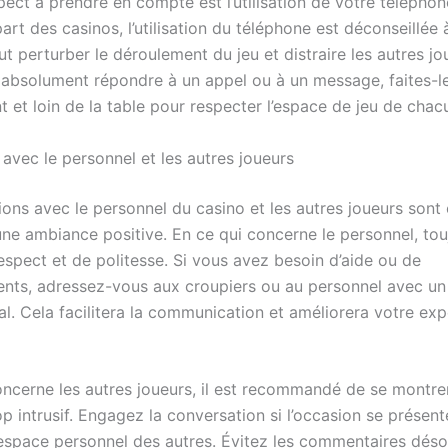
ect à prendre en compte est l’utilisation de votre téléphon
art des casinos, l’utilisation du téléphone est déconseillée 
ut perturber le déroulement du jeu et distraire les autres jo
absolument répondre à un appel ou à un message, faites-l
 et loin de la table pour respecter l’espace de jeu de chac
 avec le personnel et les autres joueurs
ions avec le personnel du casino et les autres joueurs sont 
une ambiance positive. En ce qui concerne le personnel, tou
espect et de politesse. Si vous avez besoin d’aide ou de
nts, adressez-vous aux croupiers ou au personnel avec un 
al. Cela facilitera la communication et améliorera votre ex
oncerne les autres joueurs, il est recommandé de se montre
p intrusif. Engagez la conversation si l’occasion se présent
’espace personnel des autres. Évitez les commentaires déso