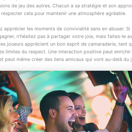
sions de jeu des autres. Chacun a sa stratégie et son approc
e respecter cela pour maintenir une atmosphère agréable.
ez apprécier les moments de convivialité sans en abuser. Si
gagner, n’hésitez pas à partager votre joie, mais faites-le a
des joueurs apprécient un bon esprit de camaraderie, tant q
es limites du respect. Une interaction positive peut enrichir
et peut même créer des liens amicaux qui vont au-delà du j