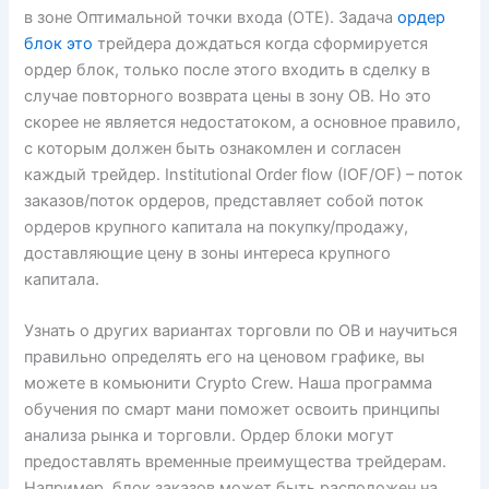
в зоне Оптимальной точки входа (OTE). Задача
ордер
блок это
трейдера дождаться когда сформируется
ордер блок, только после этого входить в сделку в
случае повторного возврата цены в зону OB. Но это
скорее не является недостатоком, а основное правило,
с которым должен быть ознакомлен и согласен
каждый трейдер. Institutional Order flow (IOF/OF) – поток
заказов/поток ордеров, представляет собой поток
ордеров крупного капитала на покупку/продажу,
доставляющие цену в зоны интереса крупного
капитала.
Узнать о других вариантах торговли по ОВ и научиться
правильно определять его на ценовом графике, вы
можете в комьюнити Crypto Crew. Наша программа
обучения по смарт мани поможет освоить принципы
анализа рынка и торговли. Ордер блоки могут
предоставлять временные преимущества трейдерам.
Например, блок заказов может быть расположен на