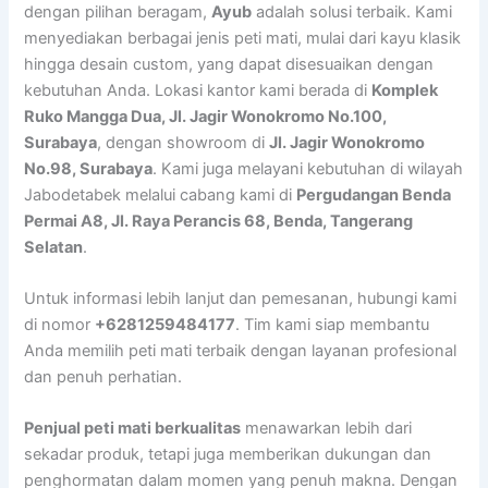
dengan pilihan beragam,
Ayub
adalah solusi terbaik. Kami
menyediakan berbagai jenis peti mati, mulai dari kayu klasik
hingga desain custom, yang dapat disesuaikan dengan
kebutuhan Anda. Lokasi kantor kami berada di
Komplek
Ruko Mangga Dua, Jl. Jagir Wonokromo No.100,
Surabaya
, dengan showroom di
Jl. Jagir Wonokromo
No.98, Surabaya
. Kami juga melayani kebutuhan di wilayah
Jabodetabek melalui cabang kami di
Pergudangan Benda
Permai A8, Jl. Raya Perancis 68, Benda, Tangerang
Selatan
.
Untuk informasi lebih lanjut dan pemesanan, hubungi kami
di nomor
+6281259484177
. Tim kami siap membantu
Anda memilih peti mati terbaik dengan layanan profesional
dan penuh perhatian.
Penjual peti mati berkualitas
menawarkan lebih dari
sekadar produk, tetapi juga memberikan dukungan dan
penghormatan dalam momen yang penuh makna. Dengan