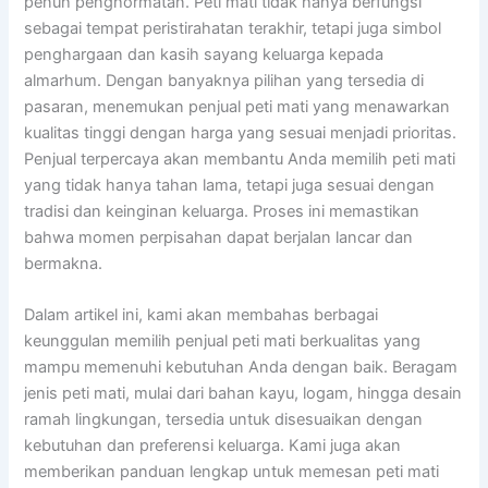
penuh penghormatan. Peti mati tidak hanya berfungsi
sebagai tempat peristirahatan terakhir, tetapi juga simbol
penghargaan dan kasih sayang keluarga kepada
almarhum. Dengan banyaknya pilihan yang tersedia di
pasaran, menemukan penjual peti mati yang menawarkan
kualitas tinggi dengan harga yang sesuai menjadi prioritas.
Penjual terpercaya akan membantu Anda memilih peti mati
yang tidak hanya tahan lama, tetapi juga sesuai dengan
tradisi dan keinginan keluarga. Proses ini memastikan
bahwa momen perpisahan dapat berjalan lancar dan
bermakna.
Dalam artikel ini, kami akan membahas berbagai
keunggulan memilih penjual peti mati berkualitas yang
mampu memenuhi kebutuhan Anda dengan baik. Beragam
jenis peti mati, mulai dari bahan kayu, logam, hingga desain
ramah lingkungan, tersedia untuk disesuaikan dengan
kebutuhan dan preferensi keluarga. Kami juga akan
memberikan panduan lengkap untuk memesan peti mati