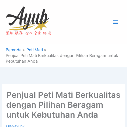
Lewati
Main
ke
Men
konten
Beranda
Peti Mati
Penjual Peti Mati Berkualitas dengan Pilihan Beragam untuk
Kebutuhan Anda
Penjual Peti Mati Berkualitas
dengan Pilihan Beragam
untuk Kebutuhan Anda
Oleh
ayub
/