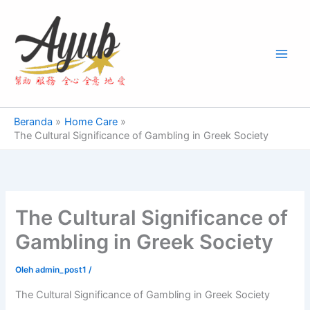
Lewati
Main
ke
Men
konten
Beranda
Home Care
The Cultural Significance of Gambling in Greek Society
The Cultural Significance of
Gambling in Greek Society
Oleh
admin_post1
/
The Cultural Significance of Gambling in Greek Society