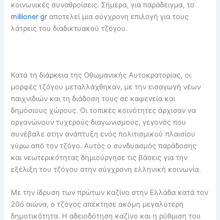
κοινωνικές συναθροίσεις. Σήμερα, για παράδειγμα, το
millioner gr
αποτελεί μια σύγχρονη επιλογή για τους
λάτρεις του διαδικτυακού τζόγου.
Κατά τη διάρκεια της Οθωμανικής Αυτοκρατορίας, οι
μορφές τζόγου μεταλλάχθηκαν, με την εισαγωγή νέων
παιχνιδιών και τη διάδοση τους σε καφενεία και
δημόσιους χώρους. Οι τοπικές κοινότητες άρχισαν να
οργανώνουν τυχερούς διαγωνισμούς, γεγονός που
συνέβαλε στην ανάπτυξη ενός πολιτισμικού πλαισίου
γύρω από τον τζόγο. Αυτός ο συνδυασμός παράδοσης
και νεωτερικότητας δημιούργησε τις βάσεις για την
εξέλιξη του τζόγου στην σύγχρονη ελληνική κοινωνία.
Με την ίδρυση των πρώτων καζίνο στην Ελλάδα κατά τον
20ό αιώνα, ο τζόγος απέκτησε ακόμη μεγαλύτερη
δημοτικότητα. Η αδειοδότηση καζίνο και η ρύθμιση του