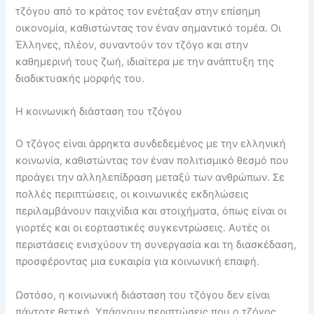
τζόγου από το κράτος τον ενέταξαν στην επίσημη
οικονομία, καθιστώντας τον έναν σημαντικό τομέα. Οι
Έλληνες, πλέον, συναντούν τον τζόγο και στην
καθημερινή τους ζωή, ιδιαίτερα με την ανάπτυξη της
διαδικτυακής μορφής του.
Η κοινωνική διάσταση του τζόγου
Ο τζόγος είναι άρρηκτα συνδεδεμένος με την ελληνική
κοινωνία, καθιστώντας τον έναν πολιτισμικό θεσμό που
προάγει την αλληλεπίδραση μεταξύ των ανθρώπων. Σε
πολλές περιπτώσεις, οι κοινωνικές εκδηλώσεις
περιλαμβάνουν παιχνίδια και στοιχήματα, όπως είναι οι
γιορτές και οι εορταστικές συγκεντρώσεις. Αυτές οι
περιστάσεις ενισχύουν τη συνεργασία και τη διασκέδαση,
προσφέροντας μια ευκαιρία για κοινωνική επαφή.
Ωστόσο, η κοινωνική διάσταση του τζόγου δεν είναι
πάντοτε θετική. Υπάρχουν περιπτώσεις που ο τζόγος