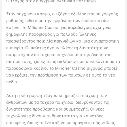
Ο τζόγος στον σύγχρονο ελληνικό πολιτισμό
Στον σύγχρονο κόσμο, ο τζόγος εξελίσσεται με γοργούς
ρυθμούς, ειδικά με την εμφάνιση των διαδικτυακών
καζίνο. Το Millioner Casino, για παράδειγμα, έχει γίνει
δημοφιλής προορισμός για πολλούς Έλληνες,
προσφέροντας ποικιλία παιχνιδιών και μια συναρπαστική
εμπειρία. Οι παίκτες έχουν πλέον τη δυνατότητα να
συμμετέχουν σε τυχερά παιχνίδια από την άνεση του
σπιτιού τους, χωρίς τις προκλήσεις που συνδέονται με τα
παραδοσιακά καζίνο. Το Millioner Casino σίγουρα μπορεί
να κερδίσει την προτίμηση των παικτών σε αυτό το νέο
πεδίο.
Αυτή η νέα μορφή τζόγου επηρεάζει τη σχέση των
ανθρώπων με τα τυχερά παιχνίδια, διευρύνοντας τις
δυνατότητες πρόσβασης και συμμετοχής. Οι νέες
τεχνολογίες δίνουν τη δυνατότητα για καινοτόες
εμπειρίες, όπως τα live καζίνο με πραγματικούς ντίλερ,