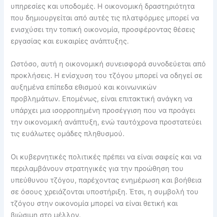
υπηρεσίες και υποδομές. Η οικονομική δραστηριότητα
που δημιουργείται από αυτές τις πλατφόρμες μπορεί να
ενισχύσει την τοπική οικονομία, προσφέροντας θέσεις
εργασίας και ευκαιρίες ανάπτυξης.
Ωστόσο, αυτή η οικονομική συνεισφορά συνοδεύεται από
προκλήσεις. Η ενίσχυση του τζόγου μπορεί να οδηγεί σε
αυξημένα επίπεδα εθισμού και κοινωνικών
προβλημάτων. Επομένως, είναι επιτακτική ανάγκη να
υπάρχει μια ισορροπημένη προσέγγιση που να προάγει
την οικονομική ανάπτυξη, ενώ ταυτόχρονα προστατεύει
τις ευάλωτες ομάδες πληθυσμού.
Οι κυβερνητικές πολιτικές πρέπει να είναι σαφείς και να
περιλαμβάνουν στρατηγικές για την προώθηση του
υπεύθυνου τζόγου, παρέχοντας ενημέρωση και βοήθεια
σε όσους χρειάζονται υποστήριξη. Έτσι, η συμβολή του
τζόγου στην οικονομία μπορεί να είναι θετική και
βιώσιμη στο μέλλον.