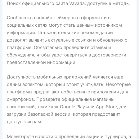
Поиск официального сайта Vavada: доступные методы
Сообщества онлайн-геймеров на форумах и в
социальных сетях могут стать ценным источником
информации. Пользовательские рекомендации
дозволят выявить актуальные ссылки и обновления о
платформе. Обязательно проверяйте отзывы и
обсуждения, чтобы удостовериться в достоверности
предоставленной информации.
Доступность мобильных приложений является еще
одним аспектом, который стоит учитывать. Некоторые
платформы предлагают собственные приложения для
смартфонов. Проверьте официальные магазины
приложений, такие как Google Play или App Store, для
загрузки безопасной версии, которая предоставит
доступ к играм.
Мониторьте новости о проведении акций и турниров, в