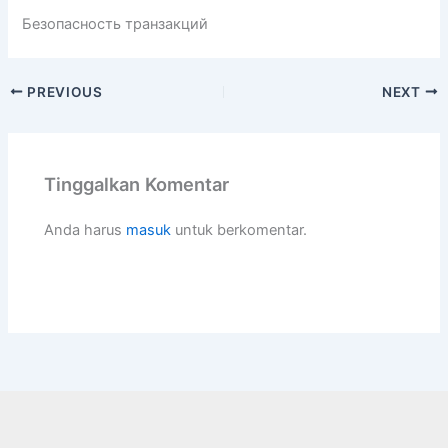
Безопасность транзакций
PREVIOUS
NEXT
Tinggalkan Komentar
Anda harus
masuk
untuk berkomentar.