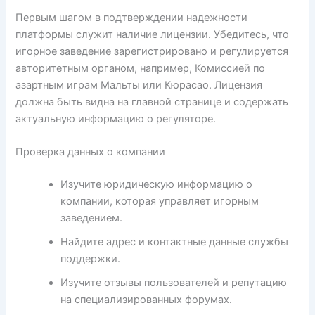
Первым шагом в подтверждении надежности
платформы служит наличие лицензии. Убедитесь, что
игорное заведение зарегистрировано и регулируется
авторитетным органом, например, Комиссией по
азартным играм Мальты или Кюрасао. Лицензия
должна быть видна на главной странице и содержать
актуальную информацию о регуляторе.
Проверка данных о компании
Изучите юридическую информацию о
компании, которая управляет игорным
заведением.
Найдите адрес и контактные данные службы
поддержки.
Изучите отзывы пользователей и репутацию
на специализированных форумах.