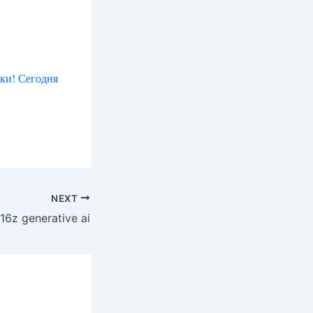
оки! Сегодня
NEXT
16z generative ai