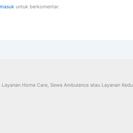
masuk
untuk berkomentar.
h Layanan Home Care, Sewa Ambulance atau Layanan Kedu