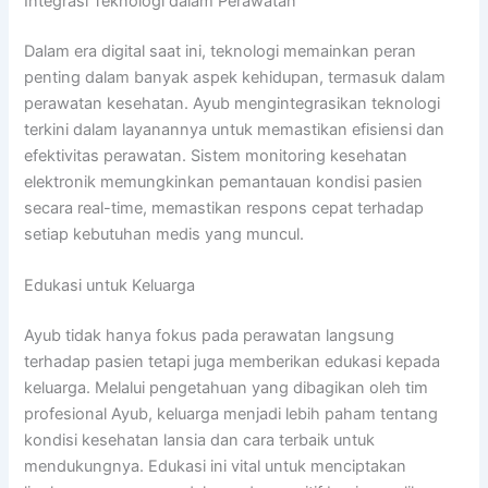
Integrasi Teknologi dalam Perawatan
Dalam era digital saat ini, teknologi memainkan peran
penting dalam banyak aspek kehidupan, termasuk dalam
perawatan kesehatan. Ayub mengintegrasikan teknologi
terkini dalam layanannya untuk memastikan efisiensi dan
efektivitas perawatan. Sistem monitoring kesehatan
elektronik memungkinkan pemantauan kondisi pasien
secara real-time, memastikan respons cepat terhadap
setiap kebutuhan medis yang muncul.
Edukasi untuk Keluarga
Ayub tidak hanya fokus pada perawatan langsung
terhadap pasien tetapi juga memberikan edukasi kepada
keluarga. Melalui pengetahuan yang dibagikan oleh tim
profesional Ayub, keluarga menjadi lebih paham tentang
kondisi kesehatan lansia dan cara terbaik untuk
mendukungnya. Edukasi ini vital untuk menciptakan