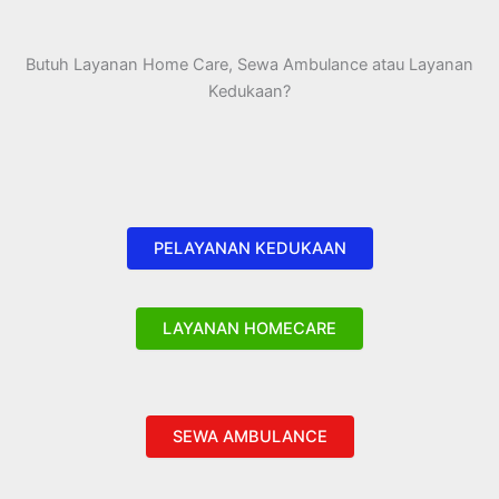
Butuh Layanan Home Care, Sewa Ambulance atau Layanan
Kedukaan?
PELAYANAN KEDUKAAN
LAYANAN HOMECARE
SEWA AMBULANCE