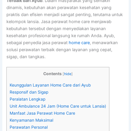
Terbaik dari Ayub
. Dalam masyarakat yang semakin
dinamis, kebutuhan akan perawatan kesehatan yang
praktis dan efisien menjadi sangat penting, terutama untuk
kelompok lansia. Jasa perawat home care menjawab
kebutuhan tersebut dengan menyediakan layanan
kesehatan profesional langsung ke rumah Anda. Ayub,
sebagai penyedia jasa perawat
home care
, menawarkan
solusi perawatan terbaik dengan layanan yang cepat,
sigap, dan tangkas.
Contents
[
hide
]
Keunggulan Layanan Home Care dari Ayub
Responsif dan Sigap
Peralatan Lengkap
Unit Ambulance 24 Jam (Home Care untuk Lansia)
Manfaat Jasa Perawat Home Care
Kenyamanan Maksimal
Perawatan Personal