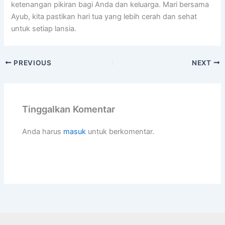
ketenangan pikiran bagi Anda dan keluarga. Mari bersama
Ayub, kita pastikan hari tua yang lebih cerah dan sehat
untuk setiap lansia.
PREVIOUS
NEXT
Tinggalkan Komentar
Anda harus
masuk
untuk berkomentar.